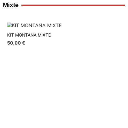
Mixte
KIT MONTANA MIXTE
50,00
€
Sac à dos
20,00
€