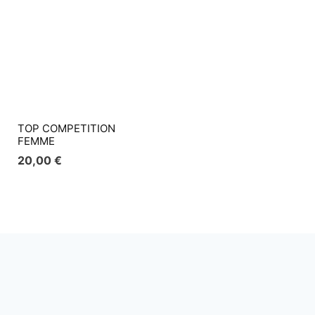
TOP COMPETITION
FEMME
20,00
€
Tenue Homme